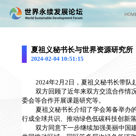
HOM
夏祖义秘书长与世界资源研究所
2024-02-04 10:51:15
2024年
2
月
2
日，夏祖义秘书长带队
双方回顾了近年来双方交流合作情
委会等合作开展课题研究等。
夏祖义秘书长介绍了学会筹备举办
行成全球共识、推动绿色低碳科技创新
双方同意下一步继续加强美丽中国