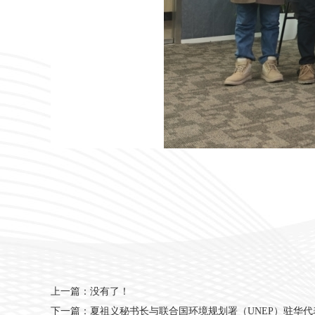
上一篇：没有了！
下一篇：
夏祖义秘书长与联合国环境规划署（UNEP）驻华代