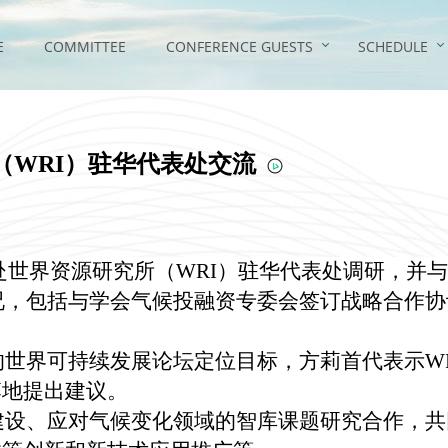
E
COMMITTEE
CONFERENCE GUESTS
SCHEDULE
（WRI）驻华代表处交流
赴世界资源研究所（
WRI
）驻华代表处调研，并与
况，包括与学会气候投融资专委会签订战略合作协
的世界可持续发展论坛定位目标，方莉首代表示
W
落地提出建议。
建设、应对气候变化领域的智库课题研究合作，共