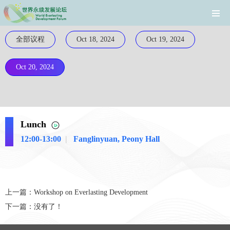
全部议程
Oct 18, 2024
Oct 19, 2024
Oct 20, 2024
Lunch
12:00-13:00
|
Fanglinyuan, Peony Hall
上一篇：
Workshop on Everlasting Development
下一篇：没有了！